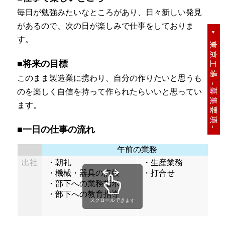
毎日が勉強みたいなところがあり、日々新しい発見
があるので、次の日が楽しみで仕事をしておりま
す。
■将来の目標
このまま製造業に携わり、自分の作りたいと思うも
のを楽しく自信を持って作られたらいいと思ってい
ます。
■一日の仕事の流れ
午前の業務
出社
・朝礼
・生産業務
・機械・器具の点検
・打合せ
・部下への業務指示
・部下への教育指導
スクロールできます