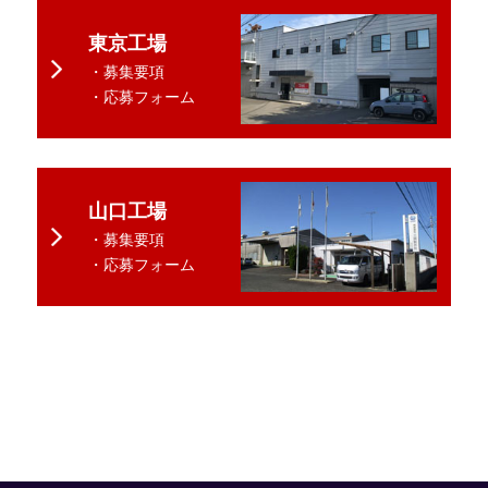
東京工場
・募集要項
・応募フォーム
山口工場
・募集要項
・応募フォーム