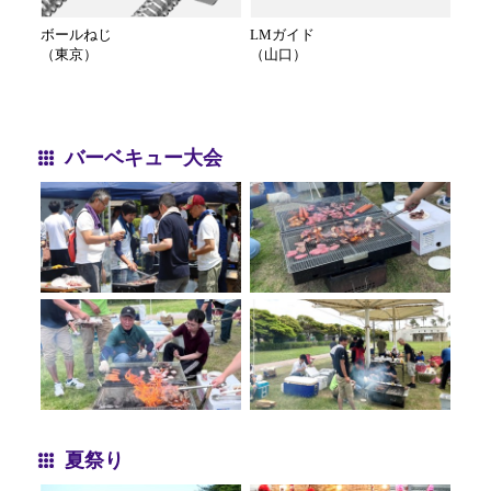
ボールねじ
LMガイド
（東京）
（山口）
バーベキュー大会
夏祭り