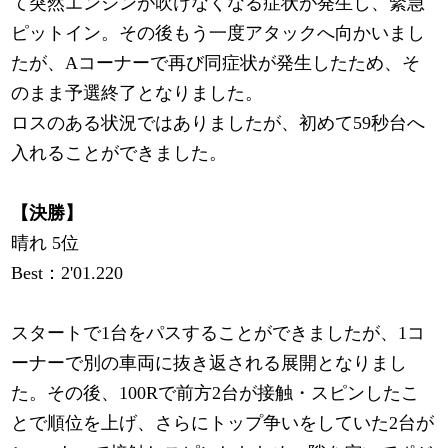
て突然エンジンが吹けなくなる症状が発生し、緊急
ピットイン。その後もう一度アタックへ向かいまし
たが、Aコーナーで再び同症状が発生したため、そ
のまま予選終了となりました。
ロスのある状況ではありましたが、初めて59秒台へ
入れることができました。
【決勝】
晴れ 5位
Best：2'01.220
スタートで1台をパスすることができましたが、1コ
ーナーで別の車両に抜き返される展開となりまし
た。その後、100Rで前方2台が接触・スピンしたこ
とで順位を上げ、さらにトップ争いをしていた2台が