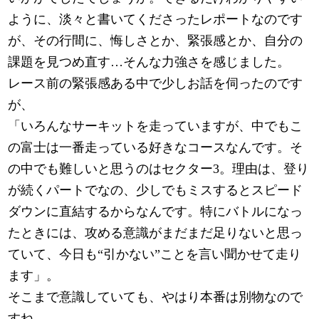
ように、淡々と書いてくださったレポートなのです
が、その行間に、悔しさとか、緊張感とか、自分の
課題を見つめ直す…そんな力強さを感じました。
レース前の緊張感ある中で少しお話を伺ったのです
が、
「いろんなサーキットを走っていますが、中でもこ
の富士は一番走っている好きなコースなんです。そ
の中でも難しいと思うのはセクター3。理由は、登り
が続くパートでなの、少しでもミスするとスピード
ダウンに直結するからなんです。特にバトルになっ
たときには、攻める意識がまだまだ足りないと思っ
ていて、今日も“引かない”ことを言い聞かせて走り
ます」。
そこまで意識していても、やはり本番は別物なので
すね…。