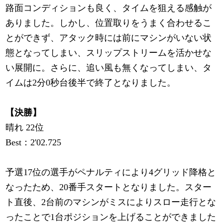
路面コンディションも良く、タイムを狙える感触が
ありました。しかし、位置取りをうまく合わせるこ
とができず、アタック時には前にマシンがいない状
態となってしまい、スリップストリームを活かせな
い展開に。さらに、追い風も無くなってしまい、タ
イムは2分0秒台後半で終了となりました。
【決勝】
晴れ 22位
Best：2'02.725
予選17位の選手がペナルティにより4グリッド降格と
なったため、20番手スタートとなりました。スター
ト直後、2台前のマシンがミスによりスロー走行とな
ったことで1台ポジションを上げることができました