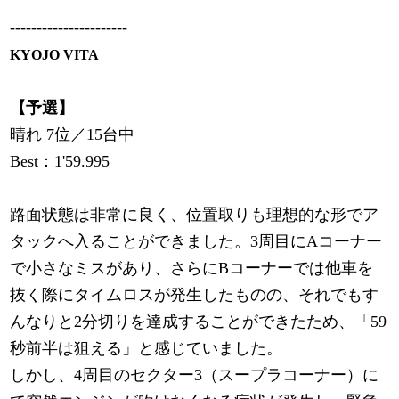
----------------------
KYOJO VITA
【予選】
晴れ 7位／15台中
Best：1'59.995
路面状態は非常に良く、位置取りも理想的な形でア
タックへ入ることができました。3周目にAコーナー
で小さなミスがあり、さらにBコーナーでは他車を
抜く際にタイムロスが発生したものの、それでもす
んなりと2分切りを達成することができたため、「59
秒前半は狙える」と感じていました。
しかし、4周目のセクター3（スープラコーナー）に