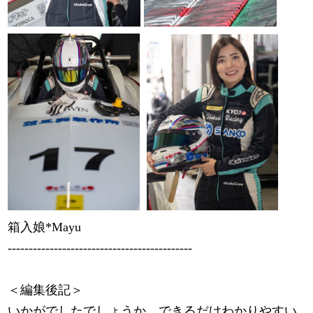
箱入娘*Mayu
--------------------------------------------
＜編集後記＞
いかがでしたでしょうか。できるだけわかりやすい