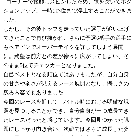
1コーナーで接触しスピンしたため、隙を突いてポジ
ションアップ。一時は3位まで浮上することができま
した。
しかし、その後トップを走っていた選手が追い上げ
てきたことで再び抜かれ、さらに予選6番手の選手に
もヘアピンでオーバーテイクを許してしまう展開
に。終盤は前方との差が徐々に広がってしまい、そ
のまま5位でチェッカーとなりました。
自己ベストとなる順位ではありましたが、自分自身
の甘さや弱さが見えるレース展開となり、悔しさの
残る内容でもありました。
今回のレースを通して、バトル時における明確な課
題を見つけることができ、自分自身が一つ成長でき
たレースだったと感じています。今回見つかった課
題にしっかり向き合い、次戦ではさらに成長した姿