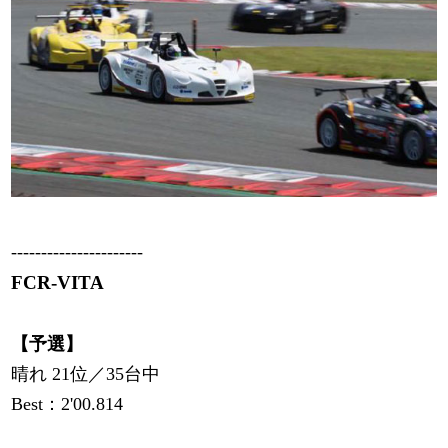
----------------------
FCR-VITA
【予選】
晴れ 21位／35台中
Best：2'00.814