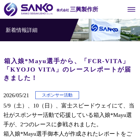
三興製作所
株式会社
新着情報詳細
箱入娘*Mayu選手から、「FCR-VITA」
「KYOJO VITA」のレースレポートが届
きました！
2026/05/21
スポンサー活動
5/9（土）、10（日）、富士スピードウェイにて、当
社がスポンサー活動で応援している箱入娘*Mayu選
手が、2つのレースに参戦されました。
箱入娘*Mayu選手御本人が作成されたレポートをご